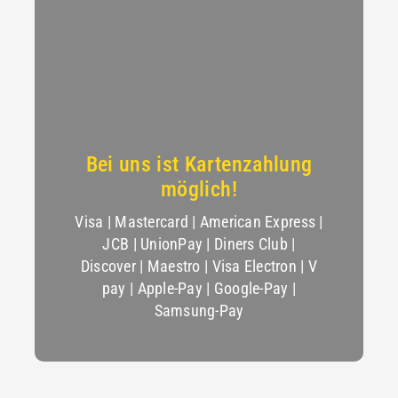
Bei uns ist Kartenzahlung
möglich!
Visa | Mastercard | American Express |
JCB | UnionPay | Diners Club |
Discover | Maestro | Visa Electron | V
pay | Apple-Pay | Google-Pay |
Samsung-Pay